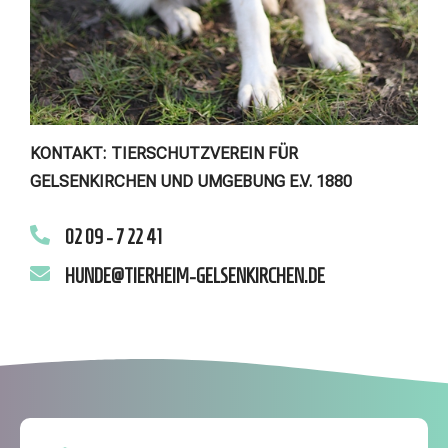
KONTAKT: TIERSCHUTZVEREIN FÜR
GELSENKIRCHEN UND UMGEBUNG E.V. 1880
02 09 - 7 22 41
HUNDE@TIERHEIM-GELSENKIRCHEN.DE