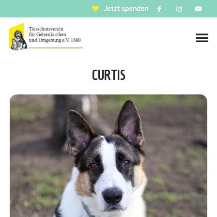
Jetzt spenden
CURTIS