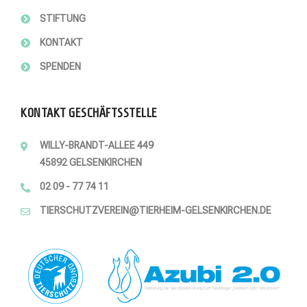
STIFTUNG
KONTAKT
SPENDEN
KONTAKT GESCHÄFTSSTELLE
WILLY-BRANDT-ALLEE 449
45892 GELSENKIRCHEN
02 09 - 77 74 11
TIERSCHUTZVEREIN@TIERHEIM-GELSENKIRCHEN.DE