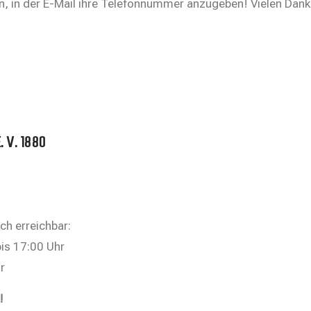
en, in der E-Mail ihre Telefonnummer anzugeben! Vielen Dank
 V. 1880
ch erreichbar:
bis 17:00 Uhr
r
!