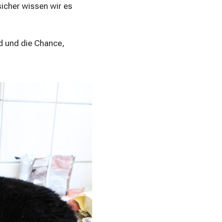
sicher wissen wir es
d und die Chance,