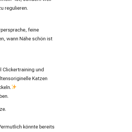
u regulieren.
persprache, feine
en, wann Nähe schön ist
 Clickertraining und
ltensoriginelle Katzen
ckeln.
ben.
ze.
ermutlich könnte bereits