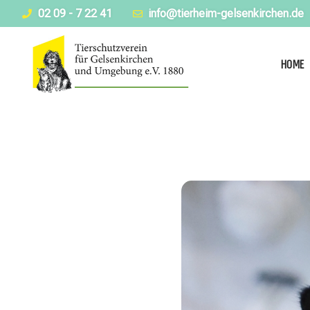
02 09 - 7 22 41
info@tierheim-gelsenkirchen.de
HOME