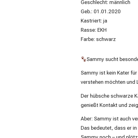
Geschlecht: männlich
Geb.: 01.01.2020
Kastriert: ja
Rasse: EKH
Farbe: schwarz
Sammy sucht besonde
Sammy ist kein Kater für
verstehen möchten und L
Der hübsche schwarze Ka
genießt Kontakt und zei
Aber: Sammy ist auch ver
Das bedeutet, dass er i
Sammy noch – und plötzlic