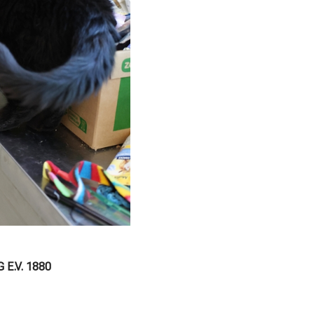
E.V. 1880