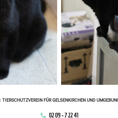
 TIERSCHUTZVEREIN FÜR GELSENKIRCHEN UND UMGEBUNG 
02 09 - 7 22 41