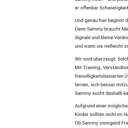
er offenbar Schwierigkei
Und genau hier beginnt 
Denn Sammy braucht Mens
Signale und kleine Verä
und wann sie vielleicht s
Wir sind überzeugt: Solc
Mit Training, Verständni
freiwilligkeitsbasierten
lernen, sich besser mitz
Sammy sucht deshalb kat
Aufgrund einer mögliche
Kinder sollten nicht im H
Ob Sammy zwingend Freiga